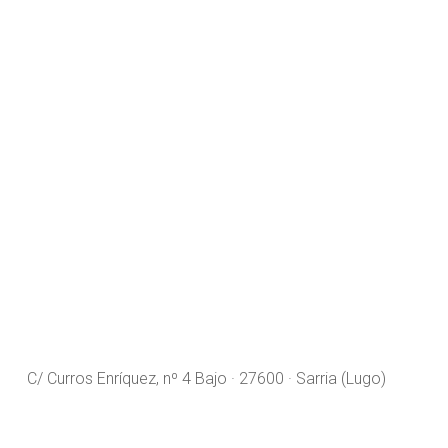
Fisioterapia
C/ Curros Enríquez, nº 4 Bajo · 27600 · Sarria (Lugo)