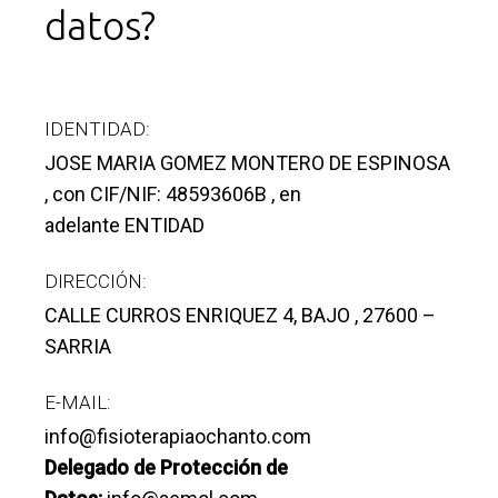
datos?
IDENTIDAD:
JOSE MARIA GOMEZ MONTERO DE ESPINOSA
, con CIF/NIF: 48593606B , en
adelante ENTIDAD
DIRECCIÓN:
CALLE CURROS ENRIQUEZ 4, BAJO , 27600 –
SARRIA
E-MAIL:
info@fisioterapiaochanto.com
Delegado de Protección de