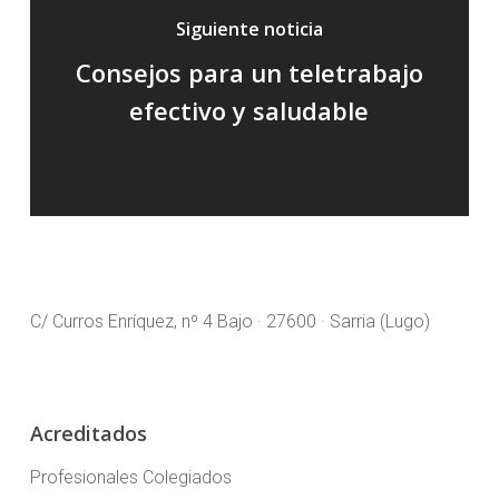
Siguiente noticia
Consejos para un teletrabajo
efectivo y saludable
C/ Curros Enríquez, nº 4 Bajo · 27600 · Sarria (Lugo)
Acreditados
Profesionales Colegiados