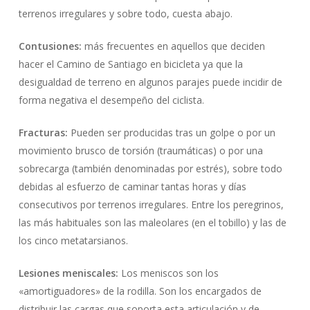
terrenos irregulares y sobre todo, cuesta abajo.
Contusiones:
más frecuentes en aquellos que deciden
hacer el Camino de Santiago en bicicleta ya que la
desigualdad de terreno en algunos parajes puede incidir de
forma negativa el desempeño del ciclista.
Fracturas:
Pueden ser producidas tras un golpe o por un
movimiento brusco de torsión (traumáticas) o por una
sobrecarga (también denominadas por estrés), sobre todo
debidas al esfuerzo de caminar tantas horas y días
consecutivos por terrenos irregulares. Entre los peregrinos,
las más habituales son las maleolares (en el tobillo) y las de
los cinco metatarsianos.
Lesiones meniscales:
Los meniscos son los
«amortiguadores» de la rodilla. Son los encargados de
distribuir las cargas que soporta esta articulación y de