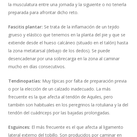
la musculatura entre una jornada y la siguiente o no tenerla
preparada para afrontar dicho reto.
Fascitis plantar:
Se trata de la inflamación de un tejido
grueso y elástico que tenemos en la planta del pie y que se
extiende desde el hueso calcáneo (situado en el talón) hasta
la zona metatarsal (debajo de los dedos). Se puede
desencadenar por una sobrecarga en la zona al caminar
mucho en días consecutivos.
Tendinopatías:
Muy típicas por falta de preparación previa
o por la elección de un calzado inadecuado. La más
frecuente es la que afecta al tendón de Aquiles, pero
también son habituales en los peregrinos la rotuliana y la del
tendón del cuádriceps por las bajadas prolongadas.
Esguinces:
El más frecuente es el que afecta al ligamento
lateral externo del tobillo. Son producidos por caminar en