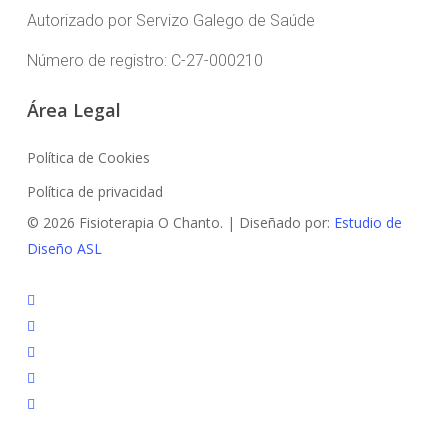
Autorizado por Servizo Galego de Saúde
Número de registro: C-27-000210
Área Legal
Política de Cookies
Política de privacidad
© 2026 Fisioterapia O Chanto. | Diseñado por:
Estudio de
Diseño ASL
facebook
instagram
whatsapp
phone
email