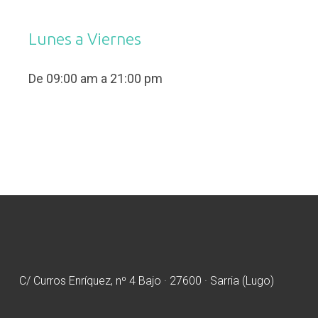
Lunes a Viernes
De 09:00 am a 21:00 pm
C/ Curros Enríquez, nº 4 Bajo · 27600 · Sarria (Lugo)