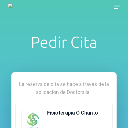
Skip
Menu
to
main
content
Pedir Cita
La reserva de cita se hace a través de la
aplicación de Doctoralia.