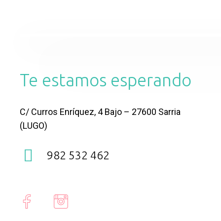
Te estamos esperando
C/ Curros Enríquez, 4 Bajo – 27600 Sarria
(LUGO)
982 532 462