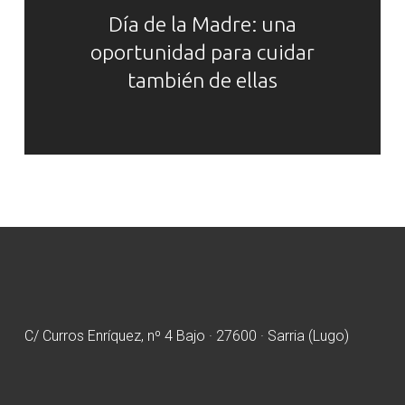
Día de la Madre: una
oportunidad para cuidar
también de ellas
C/ Curros Enríquez, nº 4 Bajo · 27600 · Sarria (Lugo)