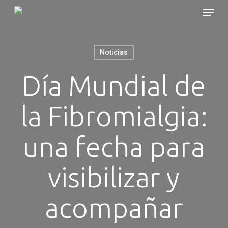
Skip
Menu
to
main
content
Noticias
Día Mundial de
la Fibromialgia:
una fecha para
visibilizar y
acompañar