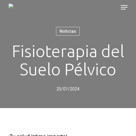
Skip
Menu
to
main
content
Noticias
Fisioterapia del
Suelo Pélvico
25/01/2024