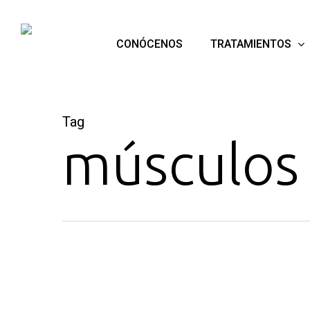
Skip
to
TRATAMIENTOS
CONÓCENOS
main
content
Tag
músculos