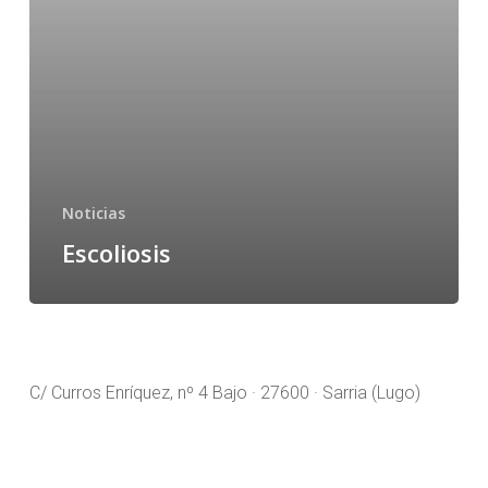
Noticias
Escoliosis
C/ Curros Enríquez, nº 4 Bajo · 27600 · Sarria (Lugo)