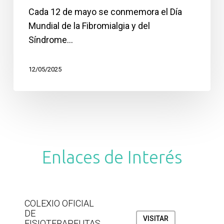
fecha
Cada 12 de mayo se conmemora el Día
para
Mundial de la Fibromialgia y del
visibilizar
Síndrome…
y
acompañar
12/05/2025
Enlaces de Interés
COLEXIO OFICIAL
DE
VISITAR
FISIOTERAPEUTAS